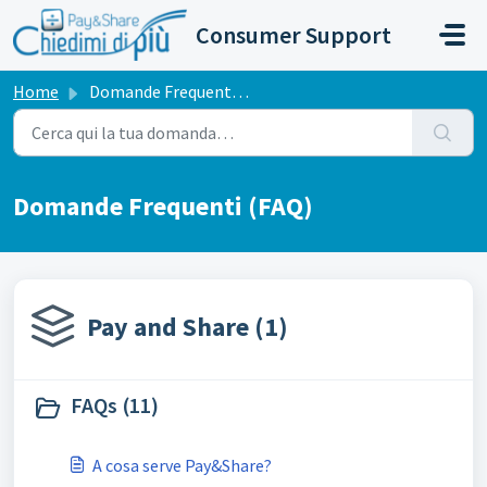
Salta al contenuto principale
Consumer Support
Home
Domande Frequenti (FAQ)
Domande Frequenti (FAQ)
Pay and Share (1)
FAQs (11)
A cosa serve Pay&Share?