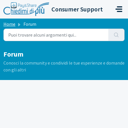
Salta al contenuto principale
Consumer Support
Home
Forum
Forum
Conosci la community e condividi le tue esperienze e domande
con gli altri