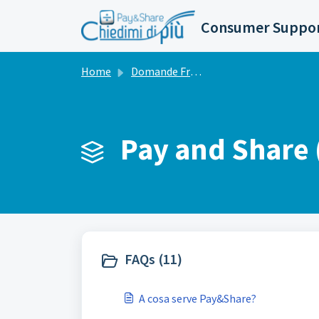
Salta al contenuto principale
Consumer Suppo
Home
Domande Frequenti (FAQ)
Pay and Share 
FAQs (11)
A cosa serve Pay&Share?