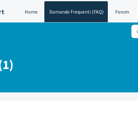
rt
Home
Domande Frequenti (FAQ)
Forum
(1)