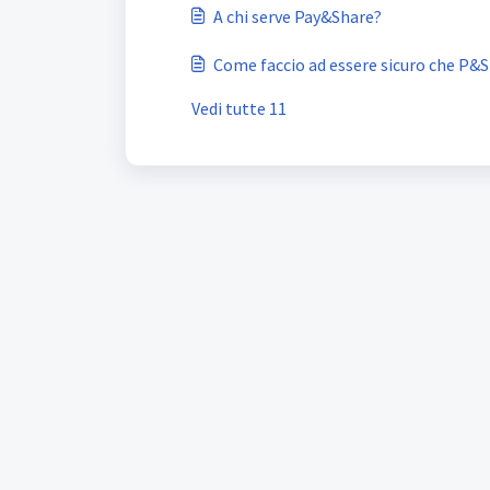
A chi serve Pay&Share?
Come faccio ad essere sicuro che P&S 
Vedi tutte 11